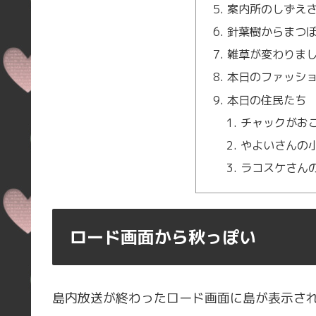
案内所のしずえ
針葉樹からまつ
雑草が変わりま
本日のファッシ
本日の住民たち
チャックがお
やよいさんの
ラコスケさん
ロード画面から秋っぽい
島内放送が終わったロード画面に島が表示さ