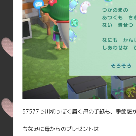
57577で川柳っぽく届く母の手紙も、季節
ちなみに母からのプレゼントは