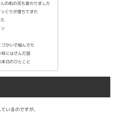
さんの机の花も変わりました
ぼっくりが落ちてきた
した
ョン
こづかいで悩んでた
小耳にはさんだ話
の本日のひとこと
れているのですが、