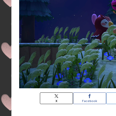
X
Facebook