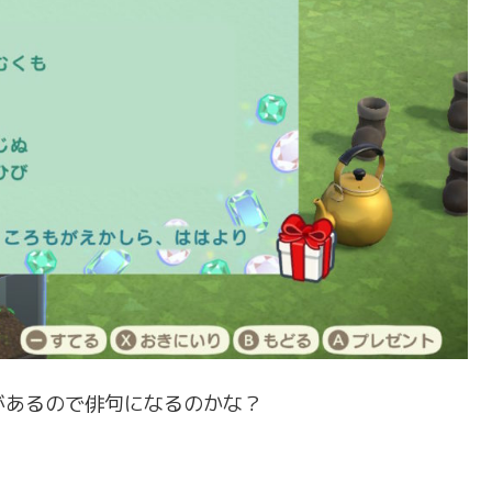
感があるので俳句になるのかな？