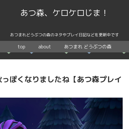
あつ森、ケロケロじま！
あつまれどうぶつの森のネタやプレイ日記などを更新中です
top
about
あつまれ どうぶつの森
秋っぽくなりましたね【あつ森プレイ