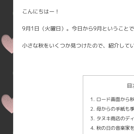
こんにちはー！
9月1日（火曜日）。今日から9月ということ
小さな秋をいくつか見つけたので、紹介して
目
ロード画面から
母からの手紙も
タヌキ商店のデ
秋の日の音楽家