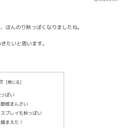
で、ほんのり秋っぽくなりましたね。
いきたいと思います。
次
秋っぽい
季節感まんさい
ィスプレイも秋っぽい
を捕まえた！