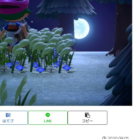
はてブ
LINE
コピー
2020.09.01