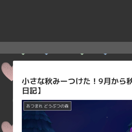
小さな秋みーつけた！9月から
日記】
あつまれ どうぶつの森