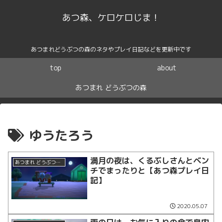
あつ森、ケロケロじま！
あつまれどうぶつの森のネタやプレイ日記などを更新中です
top
about
あつまれ どうぶつの森
ゆうたろう
満月の夜は、くるぶしさんとベン
あつまれ どうぶつの森
チでまったりと【あつ森プレイ日
記】
2020.05.07